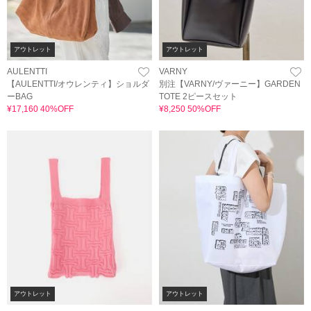
アウトレット
アウトレット
AULENTTI
VARNY
【AULENTTI/オウレンティ】ショルダ
別注【VARNY/ヴァーニー】GARDEN
ーBAG
TOTE 2ピースセット
¥17,160 40%OFF
¥8,250 50%OFF
アウトレット
アウトレット