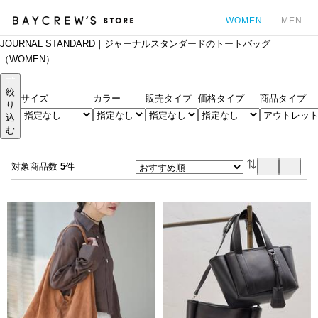
WOMEN
MEN
JOURNAL STANDARD｜ジャーナルスタンダードのトートバッグ
カ
（WOMEN）
絞
サイズ
カラー
販売タイプ
価格タイプ
商品タイプ
り
込
む
対象商品数
5
件