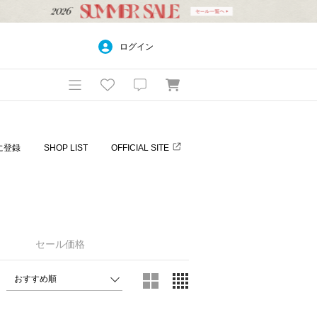
ログイン
に登録
SHOP LIST
OFFICIAL SITE
セール価格