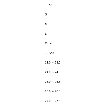
～ XS
S
M
L
XL ～
～ 22.5
23.0 ～ 23.5
24.0 ～ 24.5
25.0 ～ 25.5
26.0 ～ 26.5
27.0 ～ 27.5