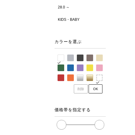
28.0 ～
KIDS・BABY
カラーを選ぶ
削除
OK
価格帯を指定する