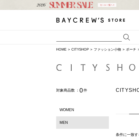
HOME
CITYSHOP
ファッション小物
ポーチ
0
CITYS
対象商品数 ：
件
WOMEN
MEN
条件に一致す