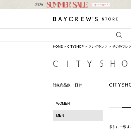
HOME
CITYSHOP
フレグランス
その他フレ
0
CITY
対象商品数 ：
件
WOMEN
MEN
条件に一致す