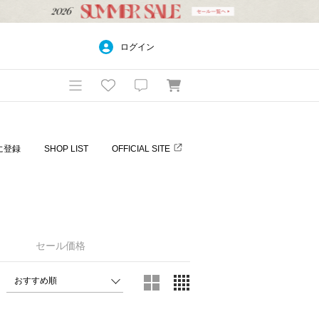
ログイン
に登録
SHOP LIST
OFFICIAL SITE
セール価格