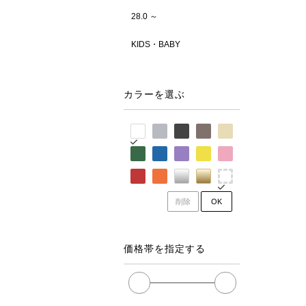
28.0 ～
KIDS・BABY
カラーを選ぶ
削除
OK
価格帯を指定する