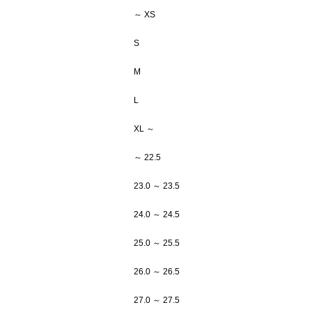
～ XS
S
M
L
XL ～
～ 22.5
23.0 ～ 23.5
24.0 ～ 24.5
25.0 ～ 25.5
26.0 ～ 26.5
27.0 ～ 27.5