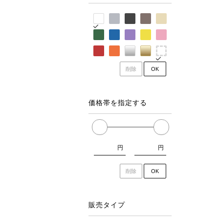
削除
OK
価格帯を指定する
円
円
削除
OK
販売タイプ