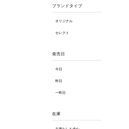
ブランドタイプ
オリジナル
セレクト
発売日
今日
昨日
一昨日
在庫