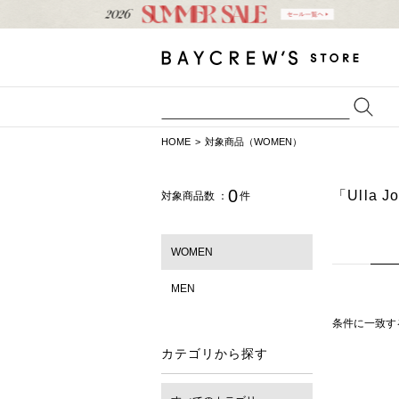
HOME
対象商品（WOMEN）
0
「Ulla 
対象商品数 ：
件
WOMEN
MEN
条件に一致す
カテゴリから探す