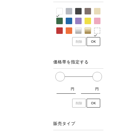
削除
OK
価格帯を指定する
円
円
削除
OK
販売タイプ