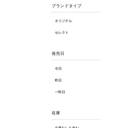
ブランドタイプ
オリジナル
セレクト
発売日
今日
昨日
一昨日
在庫