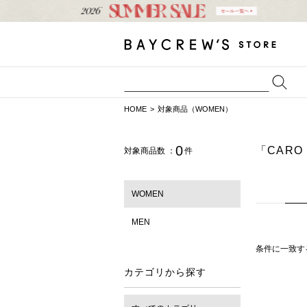
HOME
対象商品（WOMEN）
0
「CARO
対象商品数 ：
件
WOMEN
MEN
条件に一致す
カテゴリから探す