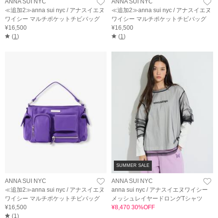
ANNA SUI NYC
ANNA SUI NYC
≪追加2≫anna sui nyc / アナスイエヌ
≪追加2≫anna sui nyc / アナスイエヌ
ワイシー マルチポケットチビバッグ
ワイシー マルチポケットチビバッグ
¥16,500
¥16,500
(
1
)
(
1
)
SUMMER SALE
ANNA SUI NYC
ANNA SUI NYC
≪追加2≫anna sui nyc / アナスイエヌ
anna sui nyc / アナスイエヌワイシー
ワイシー マルチポケットチビバッグ
メッシュレイヤードロングTシャツ
¥16,500
¥8,470 30%OFF
(
1
)