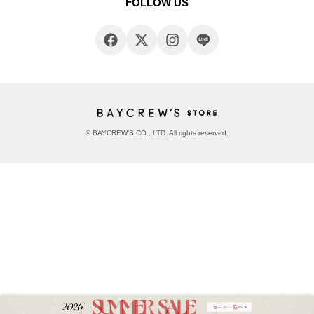
FOLLOW US
© BAYCREW’S CO., LTD. All rights reserved.