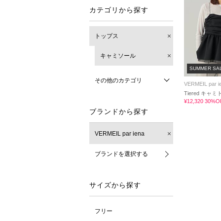
カテゴリから探す
トップス
キャミソール
SUMMER SA
その他のカテゴリ
VERMEIL par i
Tiered キャ
¥12,320 30%O
ブランドから探す
VERMEIL par iena
ブランドを選択する
サイズから探す
フリー