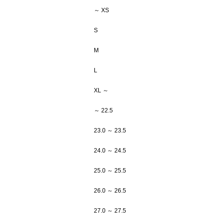
～ XS
S
M
L
XL ～
～ 22.5
23.0 ～ 23.5
24.0 ～ 24.5
25.0 ～ 25.5
26.0 ～ 26.5
27.0 ～ 27.5