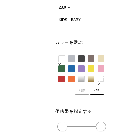
28.0 ～
KIDS・BABY
カラーを選ぶ
削除
OK
価格帯を指定する