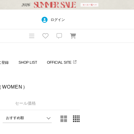
ログイン
に登録
SHOP LIST
OFFICIAL SITE
（WOMEN）
セール価格