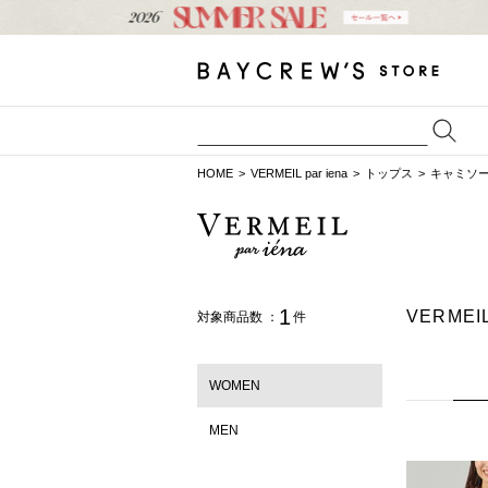
HOME
VERMEIL par iena
トップス
キャミソ
1
VERME
対象商品数 ：
件
WOMEN
MEN