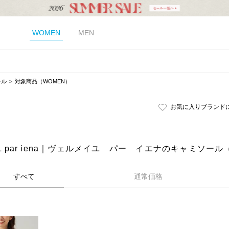
WOMEN
MEN
ール
対象商品（WOMEN）
お気に入りブランド
IL par iena｜ヴェルメイユ パー イエナのキャミソール
すべて
通常価格