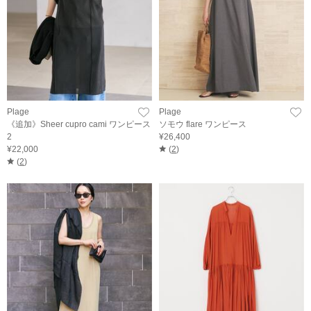
Plage
Plage
《追加》Sheer cupro cami ワンピース
ソモウ flare ワンピース
2
¥26,400
¥22,000
(
2
)
(
2
)