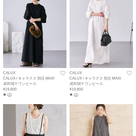
CALUX
CALUX
CALUX / キャラクス 別注 MAXI
CALUX / キャラクス 別注 MAXI
JERSEY ワンピース
JERSEY ワンピース
¥19,800
¥19,800
(
2
)
(
2
)