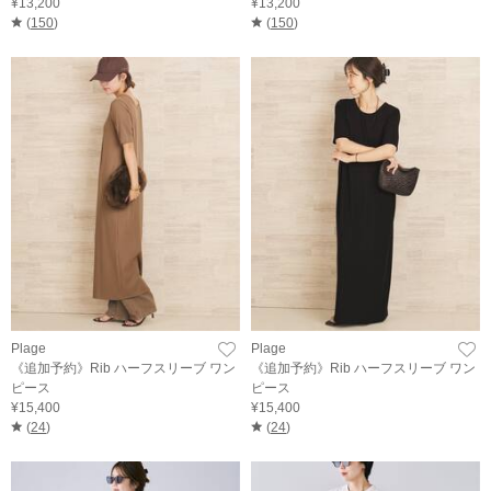
¥13,200
¥13,200
(
150
)
(
150
)
Plage
Plage
《追加予約》Rib ハーフスリーブ ワン
《追加予約》Rib ハーフスリーブ ワン
ピース
ピース
¥15,400
¥15,400
(
24
)
(
24
)