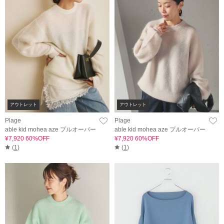
アウトレット
アウトレット
Plage
Plage
able kid mohea aze プルオーバー
able kid mohea aze プルオーバー
¥7,920 60%OFF
¥7,920 60%OFF
(
1
)
(
1
)