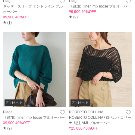
Plage
Plage
ギャザースリーブ テントライン プル
《追加》linen mix loose プルオーバー
オーバー
¥9,900 40%OFF
¥9,900 40%OFF
(
9
)
(
1
)
アウトレット
アウトレット
Plage
ROBERTO COLLINA
《追加》linen mix loose プルオーバー
ROBERTO COLLINA / ロベルトコリー
¥9,900 40%OFF
ナ 別注 AMI プルオーバー
(
9
)
¥25,080 40%OFF