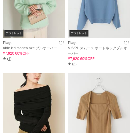
アウトレット
アウトレット
Plage
Plage
able kid mohea aze プルオーバー
VIS/PL スムース ボートネックプルオ
¥7,920 60%OFF
ーバー
(
1
)
¥7,920 60%OFF
(
3
)