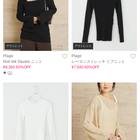
アウトレット
アウトレット
Plage
Plage
Noil silk Square ニット
レーヨンストレッチ リブニット
¥8,360 60%OFF
¥7,040 60%OFF
(
1
)