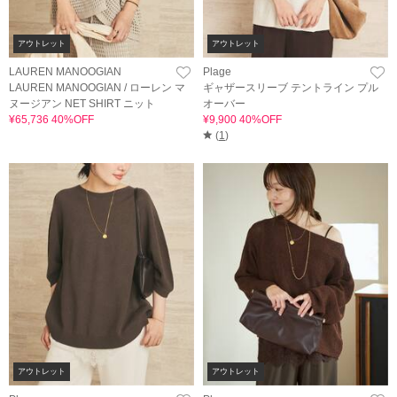
アウトレット
アウトレット
LAUREN MANOOGIAN
Plage
LAUREN MANOOGIAN / ローレン マ
ギャザースリーブ テントライン プル
ヌージアン NET SHIRT ニット
オーバー
¥65,736 40%OFF
¥9,900 40%OFF
(
1
)
アウトレット
アウトレット