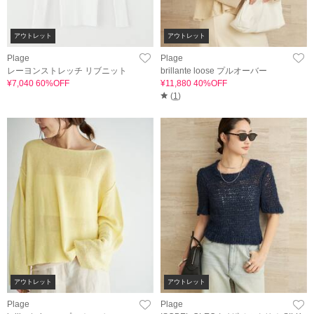
アウトレット
アウトレット
Plage
Plage
レーヨンストレッチ リブニット
brillante loose プルオーバー
¥7,040 60%OFF
¥11,880 40%OFF
(
1
)
アウトレット
アウトレット
Plage
Plage