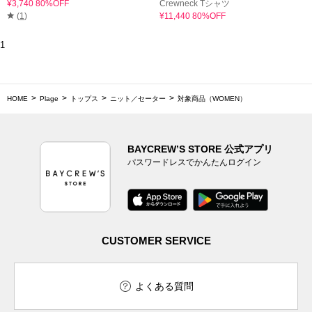
¥3,740 80%OFF
Crewneck Tシャツ
(
1
)
¥11,440 80%OFF
1
HOME
Plage
トップス
ニット／セーター
対象商品（WOMEN）
BAYCREW’S STORE 公式アプリ
パスワードレスでかんたんログイン
CUSTOMER SERVICE
よくある質問