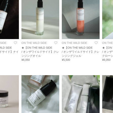
SIDE
ON THE WILD SIDE
ON THE WILD SIDE
ON THE
LD SIDE
★【ON THE WILD SIDE
★【ON THE WILD SIDE
★【ON T
ルドサイド】ナイ
/ オンザワイルドサイド】クレ
/ オンザワイルドサイド】クレ
/ オン
ンジングオイル
ンジングジェル
クロー
¥6,050
¥5,500
¥6,050