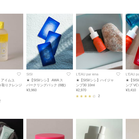
SISI
L'EAU par iena
L'EAU pa
シ】アイムユ
★【SISI/シシ】 AWA ス
★【SISI/シシ】ハイジャ
★【SI
き取りクレンジ
パークリングパック (8枚)
ンプ30 10ml
ンプ V
¥3,960
¥2,970
¥3,410
2
2