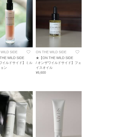
 WILD SIDE
ON THE WILD SIDE
HE WILD SIDE
★【ON THE WILD SIDE
ザワイルドサイド】ミル
/ オンザワイルドサイド】フェ
ション
イスオイル
¥6,600