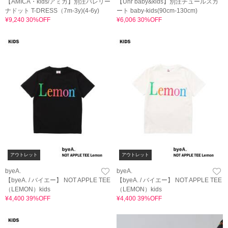
【AMICA・kids/アミカ】別注バレリー
【Uhr baby&kids】別注チュールスカ
ナドット T-DRESS（7m-3y)(4-6y)
ート baby-kids(90cm-130cm)
¥9,240 30%OFF
¥6,006 30%OFF
アウトレット
アウトレット
byeA.
byeA.
【byeA. / バイエー】 NOT APPLE TEE
【byeA. / バイエー】 NOT APPLE TEE
（LEMON）kids
（LEMON）kids
¥4,400 39%OFF
¥4,400 39%OFF