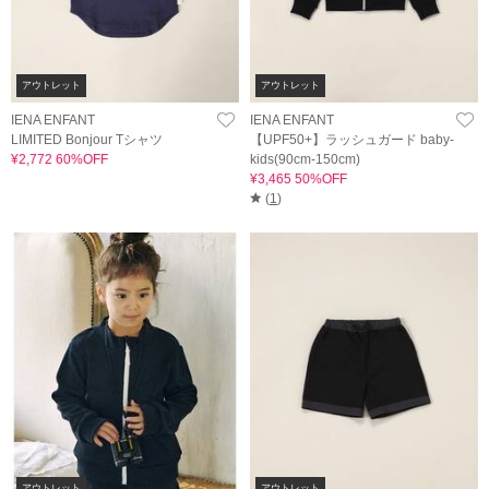
アウトレット
アウトレット
IENA ENFANT
IENA ENFANT
LIMITED Bonjour Tシャツ
【UPF50+】ラッシュガード baby-
¥2,772 60%OFF
kids(90cm-150cm)
¥3,465 50%OFF
(
1
)
アウトレット
アウトレット