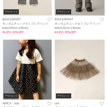
アウトレット
アウトレット
IENA ENFANT
IENA ENFANT
ギンガムチェックセミフレアパンツ
ギンガムチェックセミフレアパンツ
kids(100cm-140cm)
kids(100cm-140cm)
¥4,851 30%OFF
¥4,851 30%OFF
アウトレット
アウトレット
AMICA・kids
Uhr