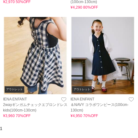
¥2,970 50%OFF
(100cm-130cm)
¥4,290 80%OFF
アウトレット
アウトレット
IENA ENFANT
IENA ENFANT
2wayギンガムチェックエプロンドレス
＆NAVY コラボワンピース(100cm-
kids(100cm-130cm)
130cm)
¥3,960 70%OFF
¥4,950 70%OFF
1