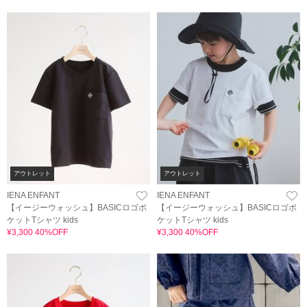
アウトレット
アウトレット
IENA ENFANT
IENA ENFANT
【イージーウォッシュ】BASICロゴポ
【イージーウォッシュ】BASICロゴポ
ケットTシャツ kids
ケットTシャツ kids
¥3,300 40%OFF
¥3,300 40%OFF