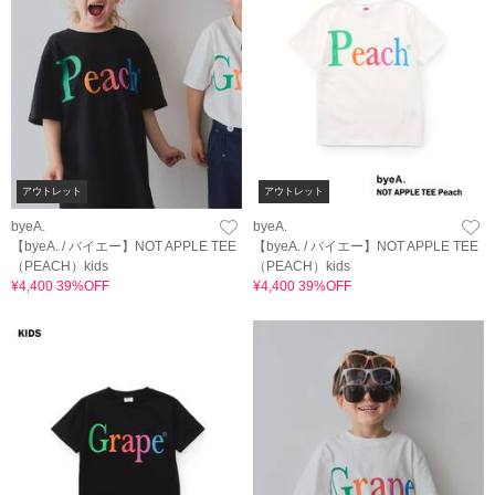
アウトレット
アウトレット
byeA.
byeA.
【byeA. / バイエー】NOT APPLE TEE
【byeA. / バイエー】NOT APPLE TEE
（PEACH）kids
（PEACH）kids
¥4,400 39%OFF
¥4,400 39%OFF