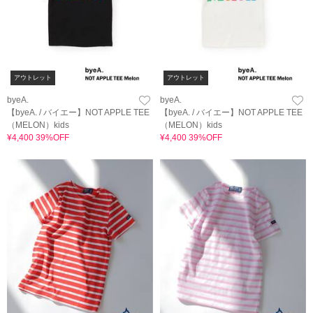
アウトレット
アウトレット
byeA.
byeA.
【byeA. / バイエー】NOT APPLE TEE
【byeA. / バイエー】NOT APPLE TEE
（MELON）kids
（MELON）kids
¥4,400 39%OFF
¥4,400 39%OFF