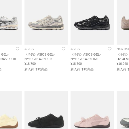
ASICS
ASICS
New Bal
GEL-
《予約》ASICS GEL-
《予約》ASICS GEL-
《予約》N
03A537.110
NYC 1201A789.103
NYC 1201A789.020
U204LM
¥18,700
¥18,700
¥16,940
品
新入荷 予約商品
新入荷 予約商品
新入荷 