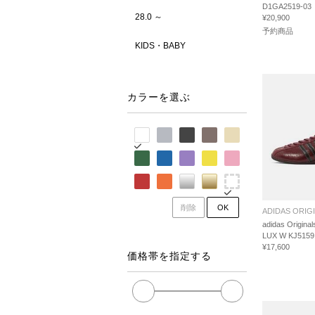
D1GA2519-03
28.0 ～
¥20,900
予約商品
KIDS・BABY
カラーを選ぶ
削除
OK
ADIDAS ORIG
adidas Origina
LUX W KJ5159
¥17,600
価格帯を指定する