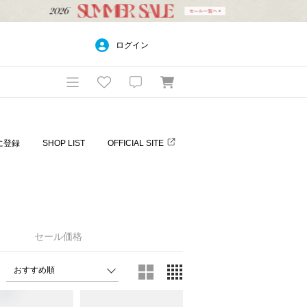
ログイン
に登録
SHOP LIST
OFFICIAL SITE
セール価格