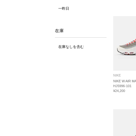
一昨日
在庫
在庫なしを含む
NIKE
NIKE W AIR M
HJ5996-101
¥24,200