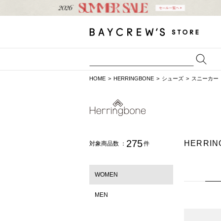
HOME
HERRINGBONE
シューズ
スニーカー
275
HERRI
対象商品数 ：
件
WOMEN
MEN