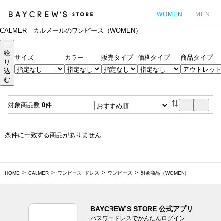
WOMEN
MEN
CALMER｜カルメールのワンピース（WOMEN）
カ
絞
サイズ
カラー
販売タイプ
価格タイプ
商品タイプ
り
込
む
対象商品数
0
件
条件に一致する商品がありません
HOME
CALMER
ワンピース･ドレス
ワンピース
対象商品（WOMEN）
BAYCREW’S STORE 公式アプリ
パスワードレスでかんたんログイン