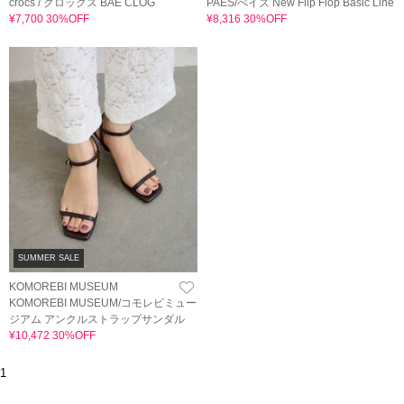
crocs / クロックス BAE CLOG
PAES/ぺイズ New Flip Flop Basic Line
¥7,700 30%OFF
¥8,316 30%OFF
SUMMER SALE
KOMOREBI MUSEUM
KOMOREBI MUSEUM/コモレビミュー
ジアム アンクルストラップサンダル
¥10,472 30%OFF
1