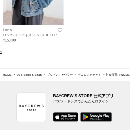
Levi's
LEVI'S/リーバイス 90S TRUCKER
¥15,400
1
HOME
UBY Spick & Span
ブルゾン／アウター
デニムジャケット
対象商品（WOME
BAYCREW’S STORE 公式アプリ
パスワードレスでかんたんログイン