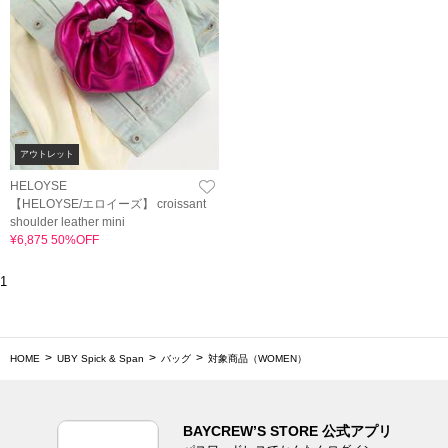
アウトレット
HELOYSE
【HELOYSE/エロイーズ】 croissant
shoulder leather mini
¥6,875 50%OFF
1
HOME
UBY Spick & Span
バッグ
対象商品（WOMEN）
BAYCREW’S STORE 公式アプリ