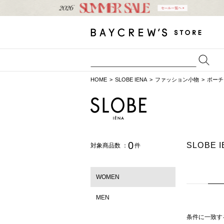
HOME
SLOBE IENA
ファッション小物
ポーチ
0
SLOBE
対象商品数 ：
件
WOMEN
MEN
条件に一致す