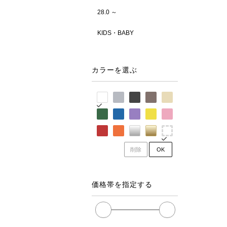
28.0 ～
KIDS・BABY
カラーを選ぶ
削除
OK
価格帯を指定する