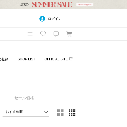
ログイン
に登録
SHOP LIST
OFFICIAL SITE
セール価格