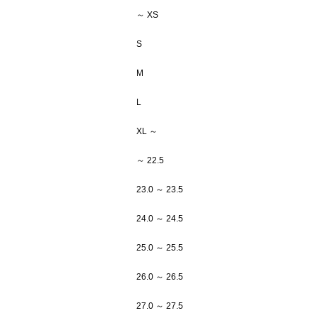
～ XS
S
M
L
XL ～
～ 22.5
23.0 ～ 23.5
24.0 ～ 24.5
25.0 ～ 25.5
26.0 ～ 26.5
27.0 ～ 27.5