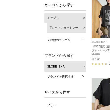
カテゴリから探す
トップス
Tシャツ／カットソー
その他のカテゴリ
SLOBE IENA
《WEB限定/追加
フォトルーズT
¥6,820
ブランドから探す
再入荷
SLOBE IENA
ブランドを選択する
サイズから探す
フリー