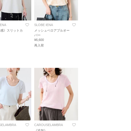
IENA
SLOBE IENA
冷感》スリットカ
メッシュベロアプルオー
ー
バー
¥6,600
再入荷
SELAMBRA
CAROUSELAMBRA
》
《追加》