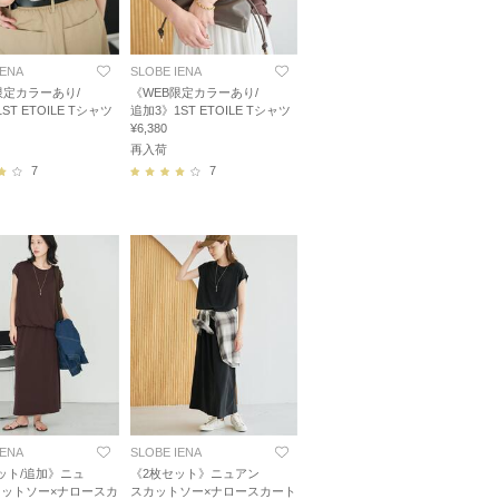
IENA
SLOBE IENA
限定カラーあり/
《WEB限定カラーあり/
ST ETOILE Tシャツ
追加3》1ST ETOILE Tシャツ
¥6,380
再入荷
7
7
IENA
SLOBE IENA
ット/追加》ニュ
《2枚セット》ニュアン
ットソー×ナロースカ
スカットソー×ナロースカート