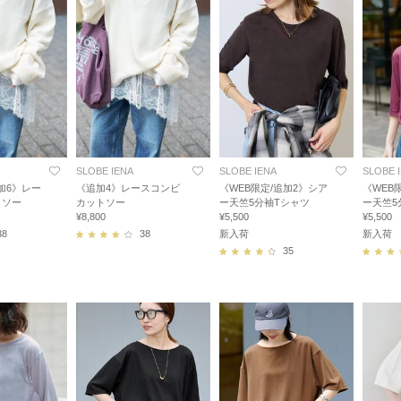
SLOBE IENA
SLOBE IENA
SLOBE 
加6》レー
《追加4》レースコンビ
《WEB限定/追加2》シア
《WEB
トソー
カットソー
ー天竺5分袖Tシャツ
ー天竺5
¥8,800
¥5,500
¥5,500
38
38
新入荷
新入荷
35