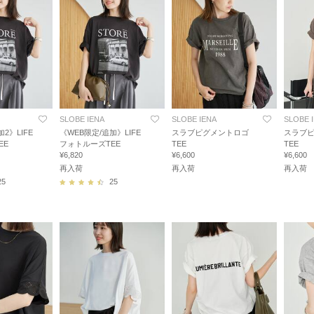
SLOBE IENA
SLOBE IENA
SLOBE 
2》LIFE
《WEB限定/追加》LIFE
スラブピグメントロゴ
スラブ
EE
フォトルーズTEE
TEE
TEE
¥6,820
¥6,600
¥6,600
再入荷
再入荷
再入荷
25
25