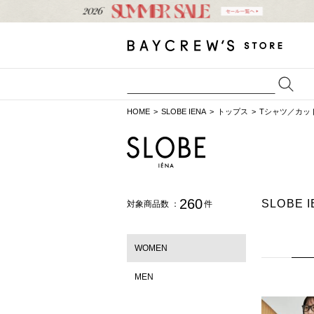
HOME
SLOBE IENA
トップス
Tシャツ／カッ
260
SLOBE
対象商品数 ：
件
WOMEN
MEN