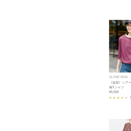
SLOBE IENA
《追加》シアー
袖Tシャツ
¥5,500