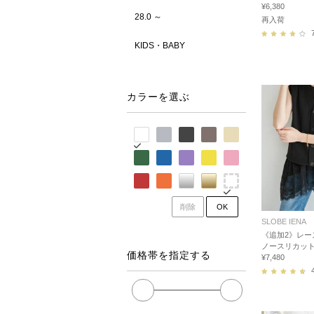
¥6,380
28.0 ～
再入荷
KIDS・BABY
カラーを選ぶ
削除
OK
SLOBE IENA
《追加2》レー
ノースリカッ
価格帯を指定する
¥7,480