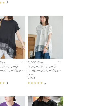
1
IENA
SLOBE IENA
ーズあり》レース
《シリーズあり》レース
ハーフスリーブカット
コンビハーフスリーブカット
ソー
¥7,920
1
1