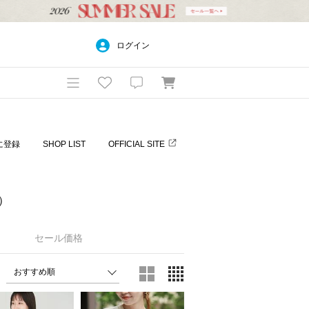
ログイン
に登録
SHOP LIST
OFFICIAL SITE
）
セール価格