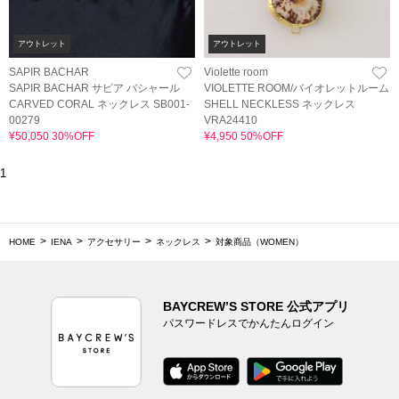
アウトレット
アウトレット
SAPIR BACHAR
Violette room
SAPIR BACHAR サピア バシャール
VIOLETTE ROOM/バイオレットルーム
CARVED CORAL ネックレス SB001-
SHELL NECKLESS ネックレス
00279
VRA24410
¥50,050 30%OFF
¥4,950 50%OFF
1
HOME
IENA
アクセサリー
ネックレス
対象商品（WOMEN）
BAYCREW’S STORE 公式アプリ
パスワードレスでかんたんログイン