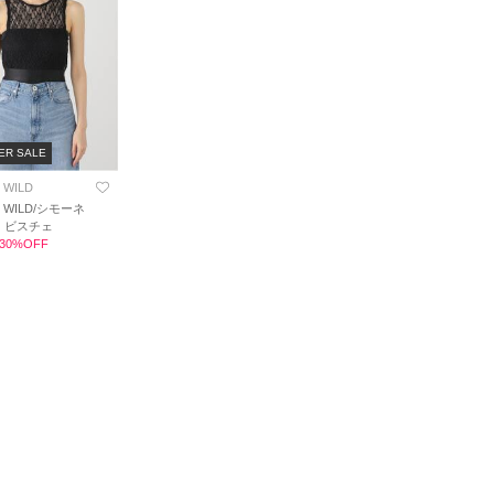
ER SALE
 WILD
E WILD/シモーネ
 ビスチェ
0 30%OFF