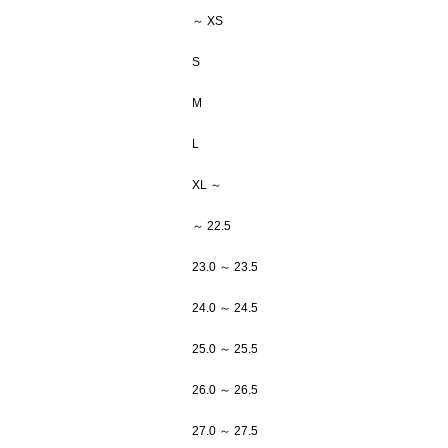
～ XS
S
M
L
XL ～
～ 22.5
23.0 ～ 23.5
24.0 ～ 24.5
25.0 ～ 25.5
26.0 ～ 26.5
27.0 ～ 27.5