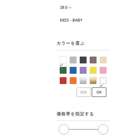
28.0 ～
KIDS・BABY
カラーを選ぶ
削除
OK
価格帯を指定する