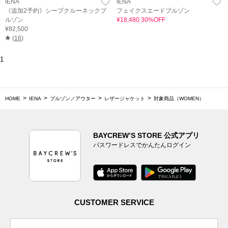
IENA
IENA
《追加2予約》シープクルーネックブ
フェイクスエードブルゾン
ルゾン
¥18,480 30%OFF
¥82,500
(
16
)
1
HOME
IENA
ブルゾン／アウター
レザージャケット
対象商品（WOMEN）
BAYCREW’S STORE 公式アプリ
パスワードレスでかんたんログイン
CUSTOMER SERVICE