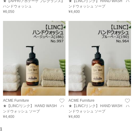
★【APFR/アポテーケ フレグランス】
★【LINC/リンク】 HAND WASH ハ
ハンドウォッシュ
ンドウォッシュ ソープ
¥6,050
¥4,400
ACME Furniture
ACME Furniture
★【LINC/リンク】 HAND WASH ハ
★【LINC/リンク】 HAND WASH ハ
ンドウォッシュ ソープ
ンドウォッシュ ソープ
¥4,400
¥4,400
1