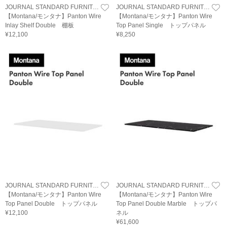
JOURNAL STANDARD FURNITURE
JOURNAL STANDARD FURNITURE
【Montana/モンタナ】Panton Wire
【Montana/モンタナ】Panton Wire
Inlay Shelf Double 棚板
Top Panel Single トップパネル
¥12,100
¥8,250
JOURNAL STANDARD FURNITURE
JOURNAL STANDARD FURNITURE
【Montana/モンタナ】Panton Wire
【Montana/モンタナ】Panton Wire
Top Panel Double トップパネル
Top Panel Double Marble トップパ
¥12,100
ネル
¥61,600