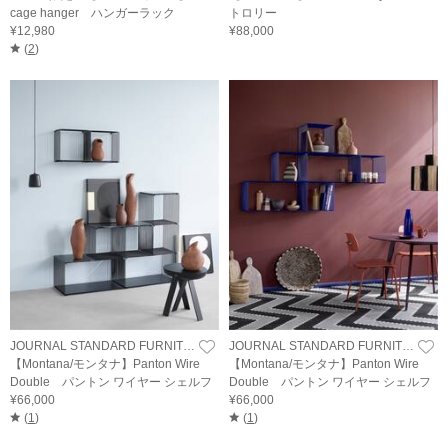
cage hanger ハンガーラック
トロリー
¥12,980
¥88,000
(
2
)
JOURNAL STANDARD FURNITURE
JOURNAL STANDARD FURNITURE
【Montana/モンタナ】Panton Wire
【Montana/モンタナ】Panton Wire
Double パントン ワイヤー シェルフ
Double パントン ワイヤー シェルフ
¥66,000
¥66,000
(
1
)
(
1
)