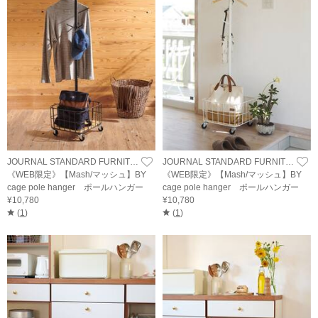
JOURNAL STANDARD FURNITURE
JOURNAL STANDARD FURNITURE
《WEB限定》【Mash/マッシュ】BY
《WEB限定》【Mash/マッシュ】BY
cage pole hanger ポールハンガー
cage pole hanger ポールハンガー
¥10,780
¥10,780
(
1
)
(
1
)