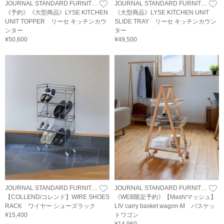
JOURNAL STANDARD FURNITURE
JOURNAL STANDARD FURNITURE
《予約》《大型商品》LYSE KITCHEN
《大型商品》LYSE KITCHEN UNIT
UNIT TOPPER リーセ キッチンカウ
SLIDE TRAY リーセ キッチンカウン
ンター
ター
¥50,600
¥49,500
JOURNAL STANDARD FURNITURE
JOURNAL STANDARD FURNITURE
【COLLEND/コレンド】WIRE SHOES
《WEB限定予約》【Mash/マッシュ】
RACK ワイヤー シューズラック
LIV carry basket wagon-M バスケッ
¥15,400
トワゴン