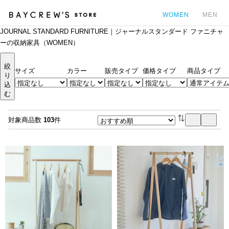
WOMEN
MEN
JOURNAL STANDARD FURNITURE｜ジャーナルスタンダード ファニチャ
カ
ーの収納家具（WOMEN）
絞
サイズ
カラー
販売タイプ
価格タイプ
商品タイプ
り
込
む
対象商品数
103
件