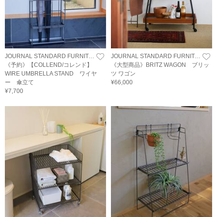
JOURNAL STANDARD FURNITURE
JOURNAL STANDARD FURNITURE
《予約》【COLLEND/コレンド】
《大型商品》BRITZ WAGON ブリッ
WIRE UMBRELLA STAND ワイヤ
ツ ワゴン
ー 傘立て
¥66,000
¥7,700