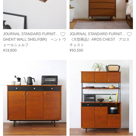
JOURNAL STANDARD FURNITURE
JOURNAL STANDARD FURNITURE
GHENT WALL SHELF(BR) ヘント ウ
《大型商品》AROS CHEST アロス
ォールシェルフ
チェスト
¥19,800
¥93,500