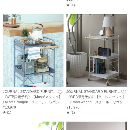
¥14,960
(
1
)
JOURNAL STANDARD FURNITURE
JOURNAL STANDARD FURNITURE
《WEB限定予約》【Mash/マッシュ】
《WEB限定予約》【Mash/マッシュ】
LIV steel wagon スチール ワゴン
LIV steel wagon スチール ワゴン
¥13,970
¥13,970
(
1
)
(
1
)