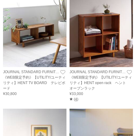
JOURNAL STANDARD FURNITURE
JOURNAL STANDARD FURNITURE
《WEB限定予約》【UTILITY/ユーティ
《WEB限定予約》【UTILITY/ユーティ
リティ】HENT TV BOARD テレビボ
リティ】HENT open rack ヘント
ード
オープンラック
¥30,800
¥33,000
(
4
)