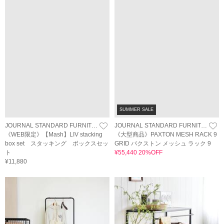
SUMMER SALE
JOURNAL STANDARD FURNITURE
JOURNAL STANDARD FURNITURE
《WEB限定》【Mash】LIV stacking
《大型商品》PAXTON MESH RACK 9
box set スタッキング ボックスセッ
GRID パクストン メッシュ ラック 9
ト
¥55,440 20%OFF
¥11,880