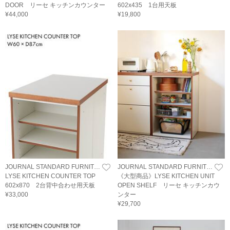
DOOR リーセ キッチンカウンター
602x435 1台用天板
¥44,000
¥19,800
JOURNAL STANDARD FURNITURE
JOURNAL STANDARD FURNITURE
LYSE KITCHEN COUNTER TOP
《大型商品》LYSE KITCHEN UNIT
602x870 2台背中合わせ用天板
OPEN SHELF リーセ キッチンカウ
¥33,000
ンター
¥29,700