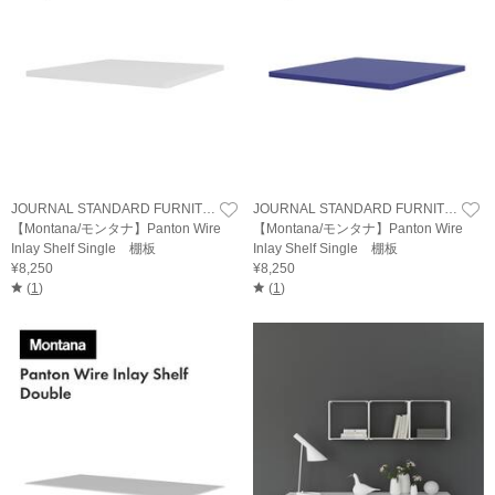
JOURNAL STANDARD FURNITURE
JOURNAL STANDARD FURNITURE
【Montana/モンタナ】Panton Wire
【Montana/モンタナ】Panton Wire
Inlay Shelf Single 棚板
Inlay Shelf Single 棚板
¥8,250
¥8,250
(
1
)
(
1
)