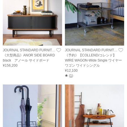
JOURNAL STANDARD FURNITURE
JOURNAL STANDARD FURNITURE
《大型商品》ANOR SIDE BOARD
《予約》【COLLEND/コレンド】
black アノール サイドボード
WIRE WAGON-Wide Single ワイヤー
¥156,200
ワゴン ワイドシングル
¥12,100
(
1
)