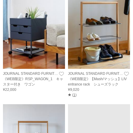
JOURNAL STANDARD FURNITURE
JOURNAL STANDARD FURNITURE
《WEB限定》RSP_WAGON_1 キャ
《WEB限定》【Mash/マッシュ】LIV
スター付き ワゴン
entrance rack シューズラック
¥22,000
¥9,020
(
1
)