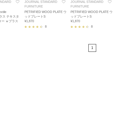
ANDARD
JOURNAL STANDARD
JOURNAL STANDARD
FURNITURE
FURNITURE
ile
PETRIFIED WOOD PLATE ウ
PETRIFIED WOOD PLATE ウ
Wプラス テキスタ
ッドプレートS
ッドプレートS
ター ｗプラス
¥1,870
¥1,870
8
8
1