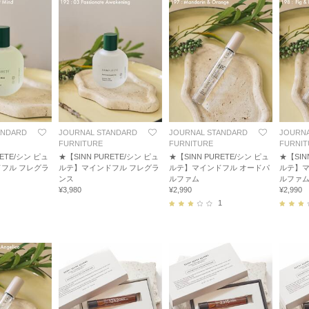
ANDARD
JOURNAL STANDARD
JOURNAL STANDARD
JOURNA
FURNITURE
FURNITURE
FURNIT
RETE/シン ピュ
★【SINN PURETE/シン ピュ
★【SINN PURETE/シン ピュ
★【SIN
フル フレグラ
ルテ】マインドフル フレグラ
ルテ】マインドフル オードパ
ルテ】マ
ンス
ルファム
ルファ
¥3,980
¥2,990
¥2,990
1