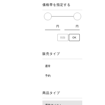
価格帯を指定する
円
円
削除
OK
販売タイプ
通常
予約
商品タイプ