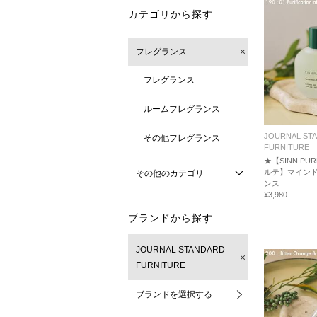
カテゴリから探す
フレグランス
フレグランス
ルームフレグランス
JOURNAL ST
その他フレグランス
FURNITURE
★【SINN PU
ルテ】マインド
その他のカテゴリ
ンス
¥3,980
ブランドから探す
JOURNAL STANDARD
FURNITURE
ブランドを選択する