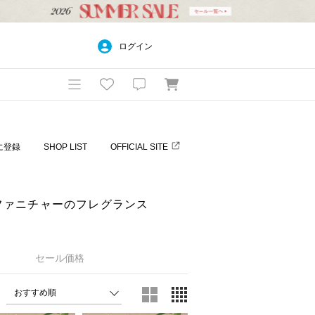
ログイン
に登録
SHOP LIST
OFFICIAL SITE
ド ファニチャーのフレグランス
セール価格