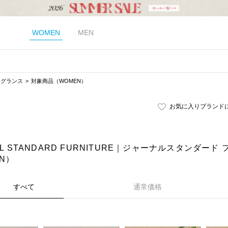
WOMEN
MEN
レグランス
対象商品（WOMEN）
お気に入りブランド
AL STANDARD FURNITURE｜ジャーナルスタンダー
N）
すべて
通常価格