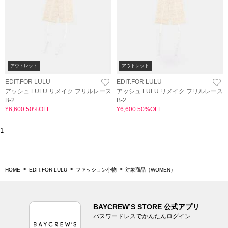
アウトレット
アウトレット
EDIT.FOR LULU
EDIT.FOR LULU
アッシュ LULU リメイク フリルレース
アッシュ LULU リメイク フリルレース
B-2
B-2
¥6,600 50%OFF
¥6,600 50%OFF
1
HOME
EDIT.FOR LULU
ファッション小物
対象商品（WOMEN）
BAYCREW’S STORE 公式アプリ
パスワードレスでかんたんログイン