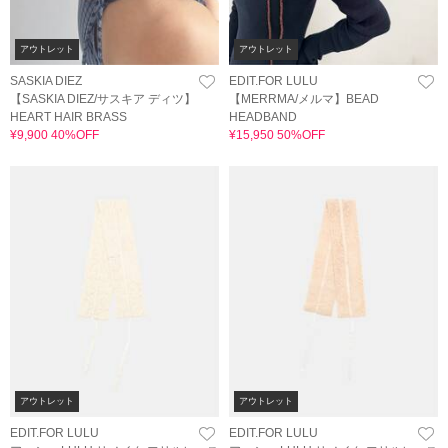
アウトレット
アウトレット
SASKIA DIEZ
EDIT.FOR LULU
【SASKIA DIEZ/サスキア ディツ】
【MERRMA/メルマ】BEAD
HEART HAIR BRASS
HEADBAND
¥9,900 40%OFF
¥15,950 50%OFF
アウトレット
アウトレット
EDIT.FOR LULU
EDIT.FOR LULU