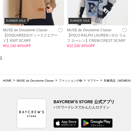
SUMMER SALE
SUMMER SALE
MUSE de Deuxieme Classe
MUSE de Deuxieme Classe
【DSQUARED2/ディースクエアー
【POLO RALPH LAUREN / ポロ ラル
ド】KNIT SCARF
フ ローレン】CREW CREST SCARF
¥52,140 40%OFF
¥22,330 30%OFF
1
HOME
MUSE de Deuxieme Classe
ファッション小物
マフラー
対象商品（WOMEN
BAYCREW’S STORE 公式アプリ
パスワードレスでかんたんログイン