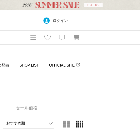
ログイン
に登録
SHOP LIST
OFFICIAL SITE
セール価格