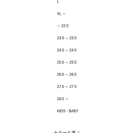
L
XL ～
～ 22.5
23.0 ～ 23.5
24.0 ～ 24.5
25.0 ～ 25.5
26.0 ～ 26.5
27.0 ～ 27.5
28.0 ～
KIDS・BABY
カラーを選ぶ