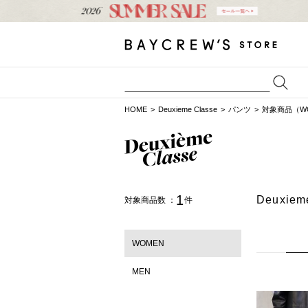
HOME
Deuxieme Classe
パンツ
対象商品（W
1
Deuxi
対象商品数 ：
件
WOMEN
MEN