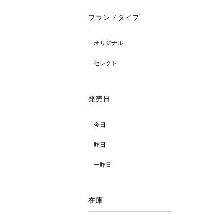
ブランドタイプ
オリジナル
セレクト
発売日
今日
昨日
一昨日
在庫