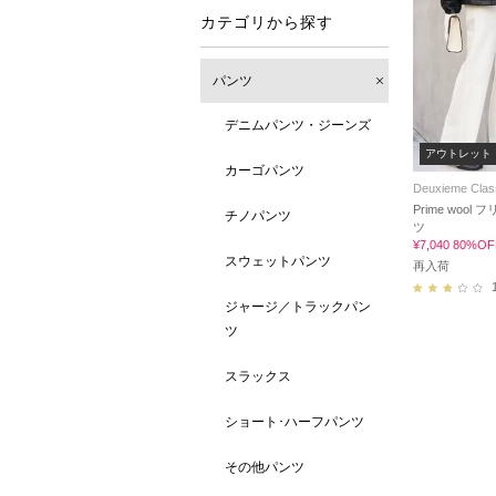
カテゴリから探す
パンツ
デニムパンツ・ジーンズ
アウトレット
カーゴパンツ
Deuxieme Clas
Prime wool
チノパンツ
ツ
¥7,040 80%OF
スウェットパンツ
再入荷
ジャージ／トラックパン
ツ
スラックス
ショート･ハーフパンツ
その他パンツ