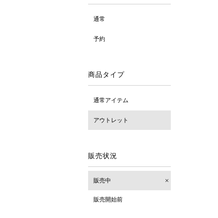
通常
予約
商品タイプ
通常アイテム
アウトレット
販売状況
販売中
販売開始前