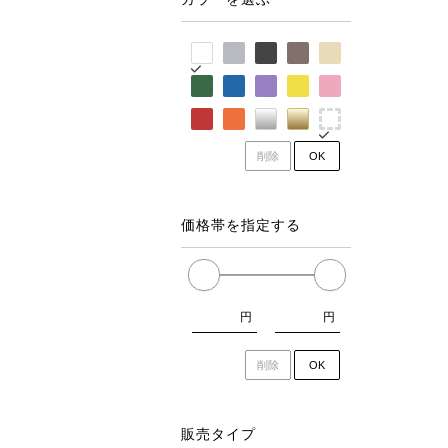
削除
OK
価格帯を指定する
円
円
削除
OK
販売タイプ