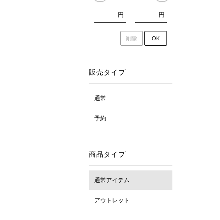
円
円
削除
OK
販売タイプ
通常
予約
商品タイプ
通常アイテム
アウトレット