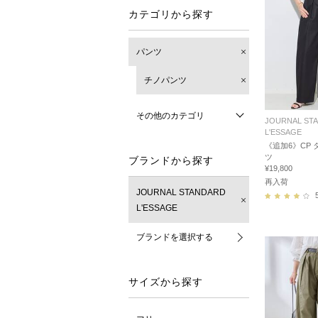
カテゴリから探す
パンツ
チノパンツ
その他のカテゴリ
JOURNAL ST
L'ESSAGE
《追加6》CP
ツ
ブランドから探す
¥19,800
再入荷
JOURNAL STANDARD
L'ESSAGE
ブランドを選択する
サイズから探す