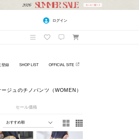
ログイン
に登録
SHOP LIST
OFFICIAL SITE
 レサージュのチノパンツ（WOMEN）
セール価格