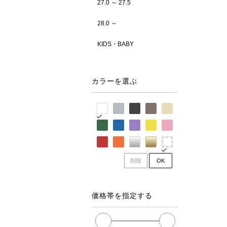
27.0 ～ 27.5
28.0 ～
KIDS・BABY
カラーを選ぶ
削除
OK
価格帯を指定する