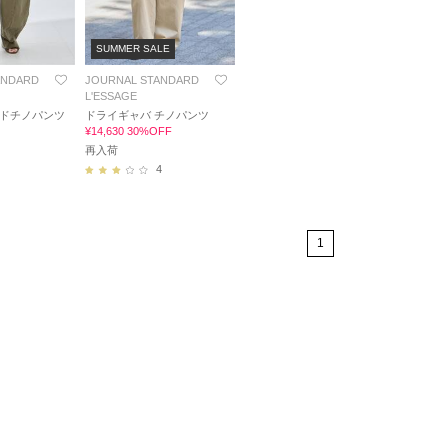
SUMMER SALE
ANDARD
JOURNAL STANDARD
L'ESSAGE
イドチノパンツ
ドライギャバ チノパンツ
¥14,630 30%OFF
再入荷
4
1