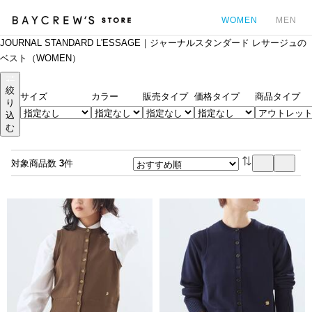
WOMEN
MEN
JOURNAL STANDARD L'ESSAGE｜ジャーナルスタンダード レサージュの
カ
ベスト（WOMEN）
絞
サイズ
カラー
販売タイプ
価格タイプ
商品タイプ
り
込
む
対象商品数
3
件