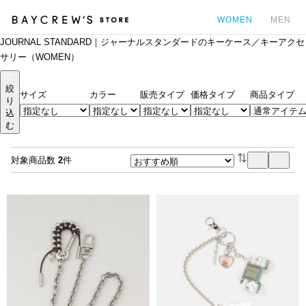
WOMEN
MEN
JOURNAL STANDARD｜ジャーナルスタンダードのキーケース／キーアクセ
カ
サリー（WOMEN）
絞
サイズ
カラー
販売タイプ
価格タイプ
商品タイプ
り
込
む
対象商品数
2
件