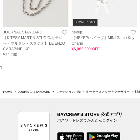
SUMMER SALE
JOURNAL STANDARD
heyep
【KITESY MARTIN STUDIO/キテジ
【HEYEP/ヘイップ】MINI Game Key
ー・マルタン・スタジオ】 LE ENZO
Charm
CARABINELKE
¥6,083 30%OFF
¥24,200
1
HOME
JOURNAL STANDARD
ファッション小物
キーケース／キーアクセサリー
対
BAYCREW’S STORE 公式アプリ
パスワードレスでかんたんログイン