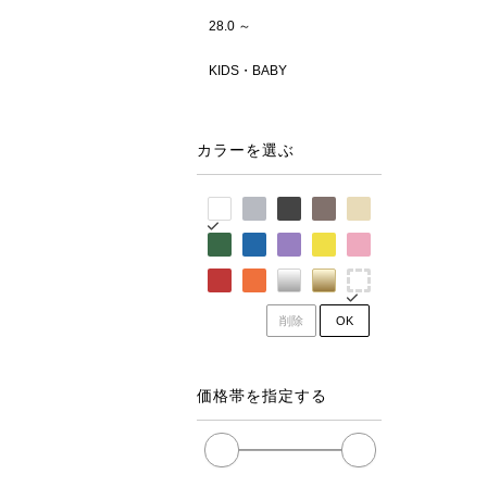
28.0 ～
KIDS・BABY
カラーを選ぶ
削除
OK
価格帯を指定する