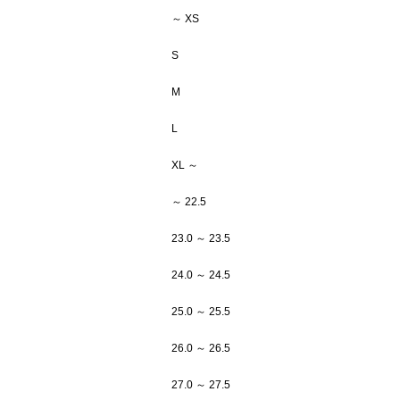
～ XS
S
M
L
XL ～
～ 22.5
23.0 ～ 23.5
24.0 ～ 24.5
25.0 ～ 25.5
26.0 ～ 26.5
27.0 ～ 27.5