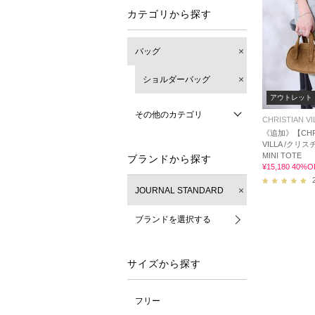
カテゴリから探す
バッグ
ショルダーバッグ
アウトレット
その他のカテゴリ
CHRISTIAN VI
《追加》【CHRI
VILLA /クリ
MINI TOTE
ブランドから探す
¥15,180 40%O
JOURNAL STANDARD
ブランドを選択する
サイズから探す
フリー