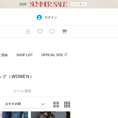
ログイン
に登録
SHOP LIST
OFFICIAL SITE
ッグ（WOMEN）
セール価格