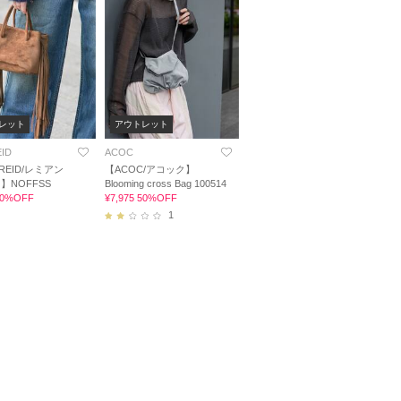
レット
アウトレット
EID
ACOC
/REID/レミアン
【ACOC/アコック】
】NOFFSS
Blooming cross Bag 100514
 50%OFF
¥7,975 50%OFF
1