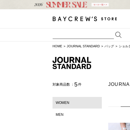
HOME
JOURNAL STANDARD
バッグ
ショル
5
JOURN
対象商品数 ：
件
WOMEN
MEN