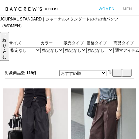
WOMEN
MEN
JOURNAL STANDARD｜ジャーナルスタンダードのその他パンツ
カ
（WOMEN）
絞
サイズ
カラー
販売タイプ
価格タイプ
商品タイプ
り
込
む
対象商品数
115
件