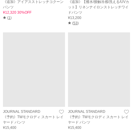
《追加》アイアスストレッチコクーン
《追加》【撥水/接触冷感/洗える/UVカ
パンツ
ット】リネンナイロンストレッチワイ
¥12,320 30%OFF
ドパンツ
(
1
)
¥13,200
(
53
)
JOURNAL STANDARD
JOURNAL STANDARD
《予約》TWモクロディ スカート レイ
《予約》TWモクロディ スカート レイ
ヤード パンツ
ヤード パンツ
¥15,400
¥15,400