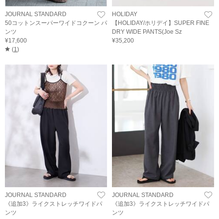
JOURNAL STANDARD
HOLIDAY
50コットンスーパーワイドコクーン パ
【HOLIDAY/ホリデイ】SUPER FINE
ンツ
DRY WIDE PANTS(Joe Sz
¥17,600
¥35,200
(
1
)
JOURNAL STANDARD
JOURNAL STANDARD
《追加3》ライクストレッチワイドパ
《追加3》ライクストレッチワイドパ
ンツ
ンツ