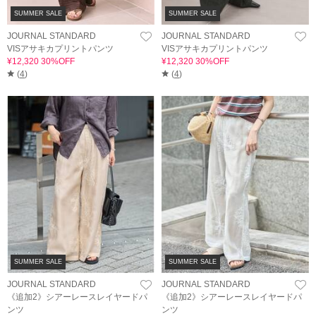
SUMMER SALE
SUMMER SALE
JOURNAL STANDARD
JOURNAL STANDARD
VISアサキカプリントパンツ
VISアサキカプリントパンツ
¥12,320 30%OFF
¥12,320 30%OFF
(
4
)
(
4
)
SUMMER SALE
SUMMER SALE
JOURNAL STANDARD
JOURNAL STANDARD
《追加2》シアーレースレイヤードパ
《追加2》シアーレースレイヤードパ
ンツ
ンツ