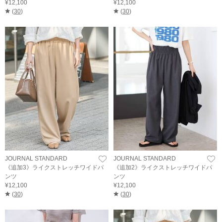
¥12,100
¥12,100
(
30
)
(
30
)
JOURNAL STANDARD
JOURNAL STANDARD
《追加3》ライクストレッチワイドパ
《追加2》ライクストレッチワイドパ
ンツ
ンツ
¥12,100
¥12,100
(
30
)
(
30
)