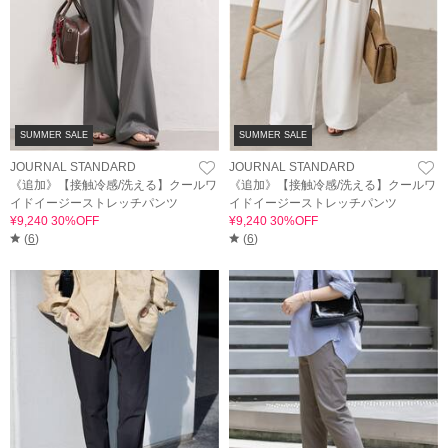
SUMMER SALE
SUMMER SALE
JOURNAL STANDARD
JOURNAL STANDARD
《追加》【接触冷感/洗える】クールワ
《追加》【接触冷感/洗える】クールワ
イドイージーストレッチパンツ
イドイージーストレッチパンツ
¥9,240 30%OFF
¥9,240 30%OFF
(
6
)
(
6
)