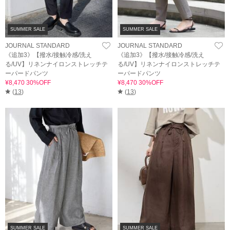
SUMMER SALE
SUMMER SALE
JOURNAL STANDARD
JOURNAL STANDARD
《追加3》【撥水/接触冷感/洗え
《追加3》【撥水/接触冷感/洗え
る/UV】リネンナイロンストレッチテ
る/UV】リネンナイロンストレッチテ
ーパードパンツ
ーパードパンツ
¥8,470 30%OFF
¥8,470 30%OFF
(
13
)
(
13
)
SUMMER SALE
SUMMER SALE