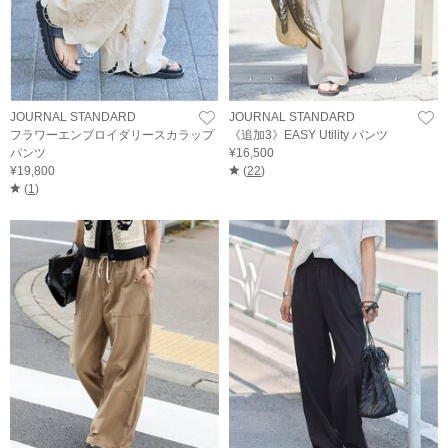
JOURNAL STANDARD
JOURNAL STANDARD
フラワーエンブロイダリースカラップ
《追加3》EASY Utility パンツ
パンツ
¥16,500
¥19,800
(
22
)
(
1
)