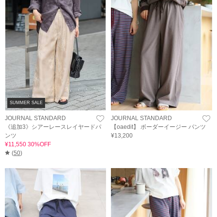
SUMMER SALE
JOURNAL STANDARD
JOURNAL STANDARD
《追加3》シアーレースレイヤードパ
【oaedit】 ボーダーイージー パンツ
ンツ
¥13,200
¥11,550 30%OFF
(
50
)