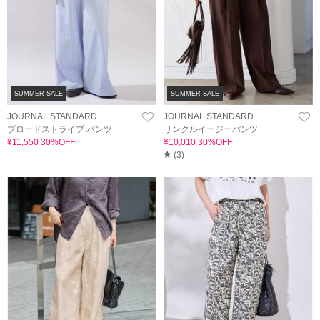
SUMMER SALE
SUMMER SALE
JOURNAL STANDARD
JOURNAL STANDARD
ブロードストライプ パンツ
リンクルイージーパンツ
¥11,550 30%OFF
¥10,010 30%OFF
(
3
)