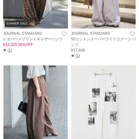
SUMMER SALE
JOURNAL STANDARD
JOURNAL STANDARD
レオパードプリントギャザーパンツ
50コットンスーパーワイドコクーン パ
¥12,320 30%OFF
ンツ
(
1
)
¥17,600
(
1
)