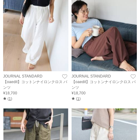
JOURNAL STANDARD
JOURNAL STANDARD
【oaedit】コットンナイロンクロス パ
【oaedit】コットンナイロンクロス パ
ンツ
ンツ
¥18,700
¥18,700
(
1
)
(
1
)