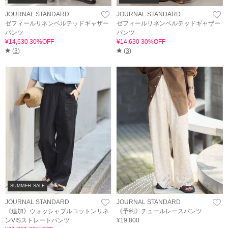
JOURNAL STANDARD
JOURNAL STANDARD
ゼフィールリネンベルテッドギャザー
ゼフィールリネンベルテッドギャザー
パンツ
パンツ
¥14,630 30%OFF
¥14,630 30%OFF
(
3
)
(
3
)
SUMMER SALE
JOURNAL STANDARD
JOURNAL STANDARD
《追加》ウォッシャブルコットンリネ
《予約》チュールレースパンツ
ンVISストレートパンツ
¥19,800