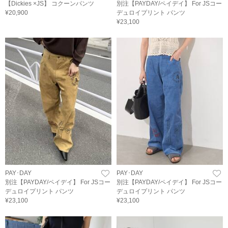
【Dickies ×JS】 コクーンパンツ
別注【PAYDAY/ペイデイ】 For JSコー
¥20,900
デュロイプリント パンツ
¥23,100
PAY･DAY
PAY･DAY
別注【PAYDAY/ペイデイ】 For JSコー
別注【PAYDAY/ペイデイ】 For JSコー
デュロイプリント パンツ
デュロイプリント パンツ
¥23,100
¥23,100