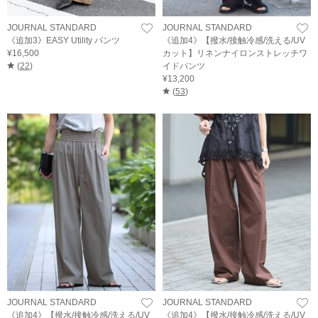
JOURNAL STANDARD
JOURNAL STANDARD
《追加3》EASY Utility パンツ
《追加4》【撥水/接触冷感/洗える/UV
¥16,500
カット】リネンナイロンストレッチワ
(
22
)
イドパンツ
¥13,200
(
53
)
JOURNAL STANDARD
JOURNAL STANDARD
《追加4》【撥水/接触冷感/洗える/UV
《追加4》【撥水/接触冷感/洗える/UV