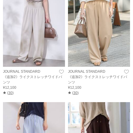
JOURNAL STANDARD
JOURNAL STANDARD
《追加2》ライクストレッチワイドパ
《追加2》ライクストレッチワイドパ
ンツ
ンツ
¥12,100
¥12,100
(
30
)
(
30
)