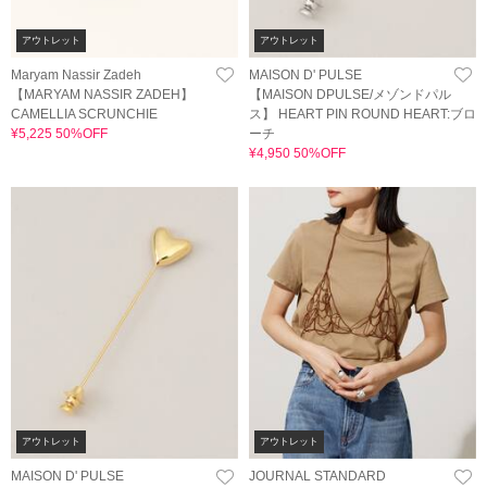
アウトレット
アウトレット
Maryam Nassir Zadeh
MAISON D' PULSE
【MARYAM NASSIR ZADEH】
【MAISON DPULSE/メゾンドパル
CAMELLIA SCRUNCHIE
ス】 HEART PIN ROUND HEART:ブロ
¥5,225 50%OFF
ーチ
¥4,950 50%OFF
アウトレット
アウトレット
MAISON D' PULSE
JOURNAL STANDARD