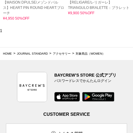
【MAISON DPULSE/メゾンドパル
【RELIGARE/レリガーレ】
ス】HEART PIN ROUND HEART:ブロ
TRIANGULO BRALETTE：ブラレット
ーチ
¥9,900 50%OFF
¥4,950 50%OFF
1
HOME
JOURNAL STANDARD
アクセサリー
対象商品（WOMEN）
BAYCREW’S STORE 公式アプリ
パスワードレスでかんたんログイン
CUSTOMER SERVICE