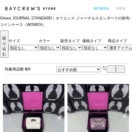
WOMEN
MEN
Oriens JOURNAL STANDARD｜オリエンス ジャーナルスタンダードの財布･
カ
コインケース（WOMEN）
絞
サイズ
カラー
販売タイプ
価格タイプ
商品タイプ
り
込
む
対象商品数
6
件