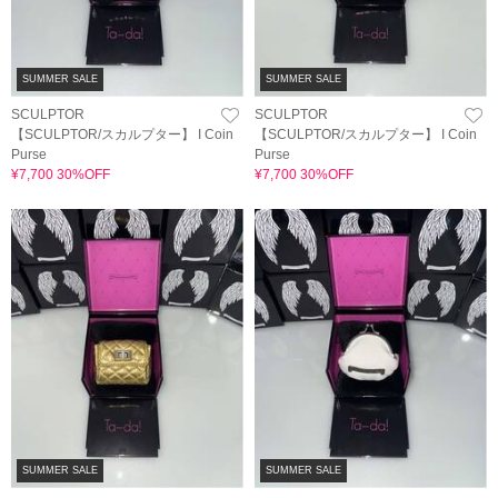
SUMMER SALE
SUMMER SALE
SCULPTOR
SCULPTOR
【SCULPTOR/スカルプター】 I Coin
【SCULPTOR/スカルプター】 I Coin
Purse
Purse
¥7,700 30%OFF
¥7,700 30%OFF
SUMMER SALE
SUMMER SALE