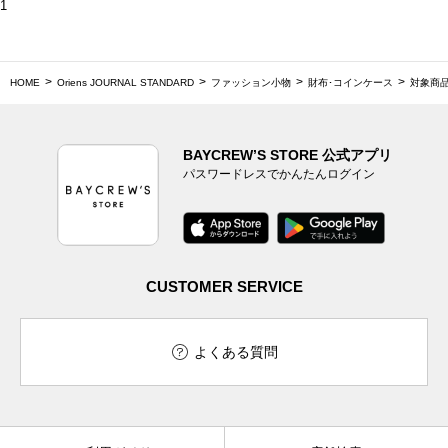
1
HOME
Oriens JOURNAL STANDARD
ファッション小物
財布･コインケース
対象商品
BAYCREW’S STORE 公式アプリ
パスワードレスでかんたんログイン
CUSTOMER SERVICE
よくある質問