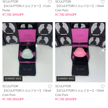
SCULPTOR
SCULPTOR
【SCULPTOR/スカルプター】 I Coin
【SCULPTOR/スカルプター】 I Shell
Purse
Coin Purs
¥7,700 30%OFF
¥7,700 30%OFF
SUMMER SALE
SUMMER SALE
SCULPTOR
SCULPTOR
【SCULPTOR/スカルプター】 I Shell
【SCULPTOR/スカルプター】 I Shell
Coin Purs
Coin Purs
¥7,700 30%OFF
¥7,700 30%OFF