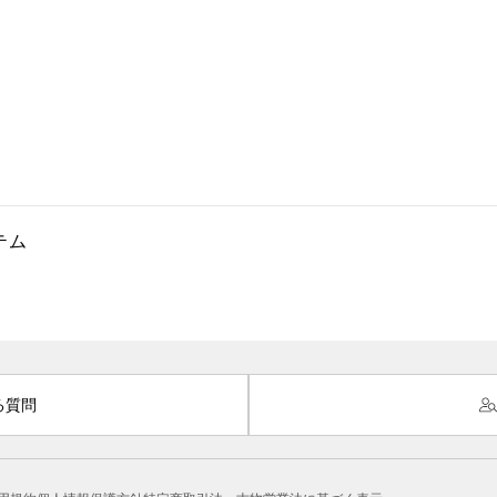
テム
る質問