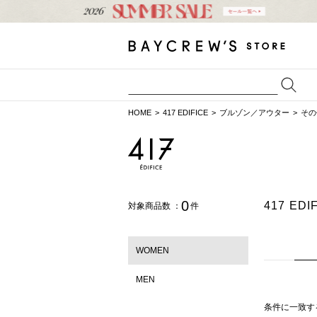
HOME
417 EDIFICE
ブルゾン／アウター
その
0
417 E
対象商品数 ：
件
WOMEN
MEN
条件に一致す