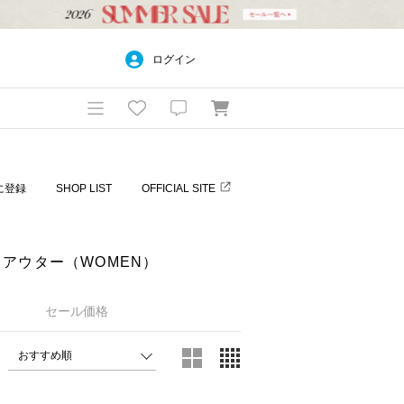
ログイン
に登録
SHOP LIST
OFFICIAL SITE
／アウター（WOMEN）
セール価格