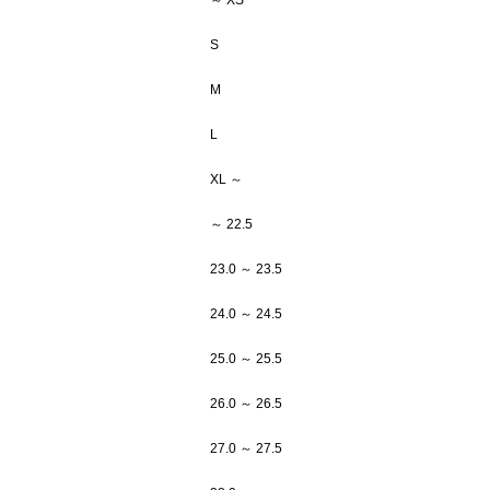
～ XS
S
M
L
XL ～
～ 22.5
23.0 ～ 23.5
24.0 ～ 24.5
25.0 ～ 25.5
26.0 ～ 26.5
27.0 ～ 27.5