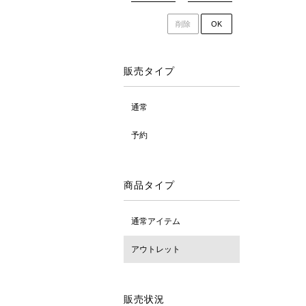
削除
OK
販売タイプ
通常
予約
商品タイプ
通常アイテム
アウトレット
販売状況