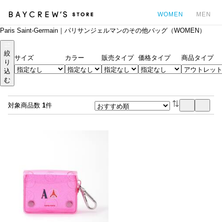
WOMEN
MEN
Paris Saint-Germain｜パリサンジェルマンのその他バッグ（WOMEN）
カ
絞
サイズ
カラー
販売タイプ
価格タイプ
商品タイプ
り
込
む
対象商品数
1
件