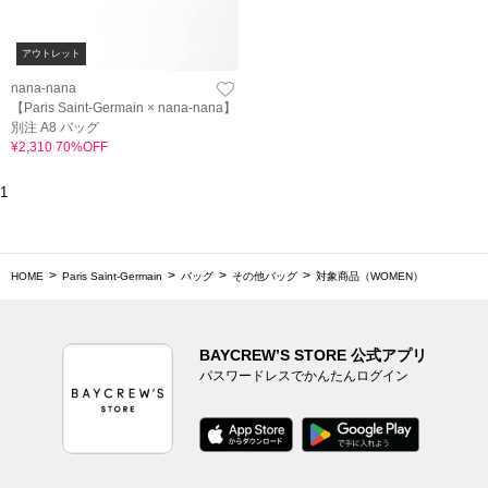
アウトレット
nana-nana
【Paris Saint-Germain × nana-nana】
別注 A8 バッグ
¥2,310 70%OFF
1
HOME
Paris Saint-Germain
バッグ
その他バッグ
対象商品（WOMEN）
BAYCREW’S STORE 公式アプリ
パスワードレスでかんたんログイン