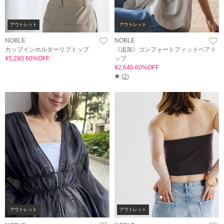
アウトレット
アウトレット
NOBLE
NOBLE
カップインホルターリブトップ
《追加》コンフォートフィットベアト
¥5,280 60%OFF
ップ
¥2,640 60%OFF
(
2
)
アウトレット
アウトレット