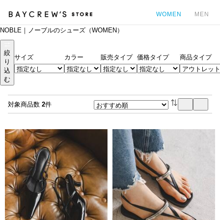
WOMEN
MEN
NOBLE｜ノーブルのシューズ（WOMEN）
カ
絞
サイズ
カラー
販売タイプ
価格タイプ
商品タイプ
り
込
む
対象商品数
2
件