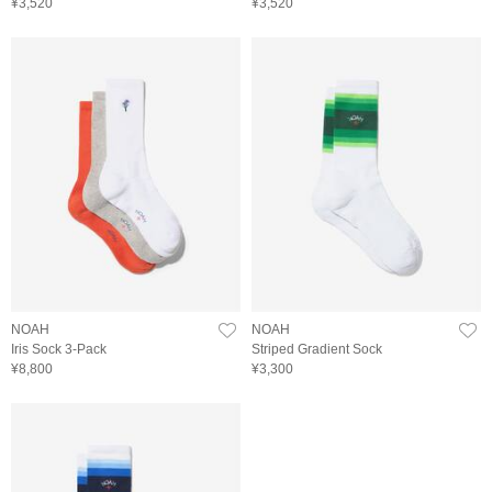
¥3,520
¥3,520
NOAH
NOAH
Iris Sock 3-Pack
Striped Gradient Sock
¥8,800
¥3,300