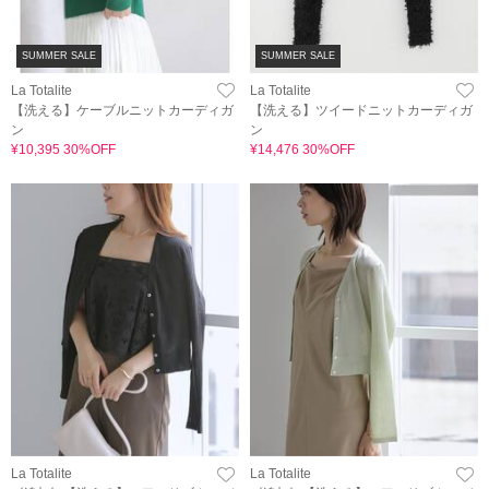
SUMMER SALE
SUMMER SALE
La Totalite
La Totalite
【洗える】ケーブルニットカーディガ
【洗える】ツイードニットカーディガ
ン
ン
¥10,395 30%OFF
¥14,476 30%OFF
La Totalite
La Totalite