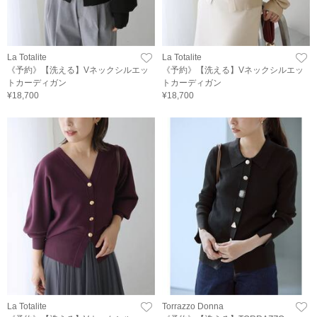
La Totalite
La Totalite
《予約》【洗える】Vネックシルエッ
《予約》【洗える】Vネックシルエッ
トカーディガン
トカーディガン
¥18,700
¥18,700
La Totalite
Torrazzo Donna