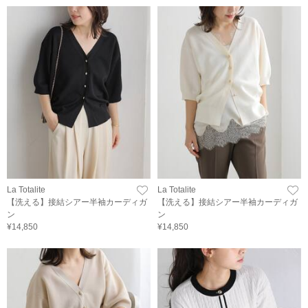
La Totalite
La Totalite
【洗える】接結シアー半袖カーディガ
【洗える】接結シアー半袖カーディガ
ン
ン
¥14,850
¥14,850