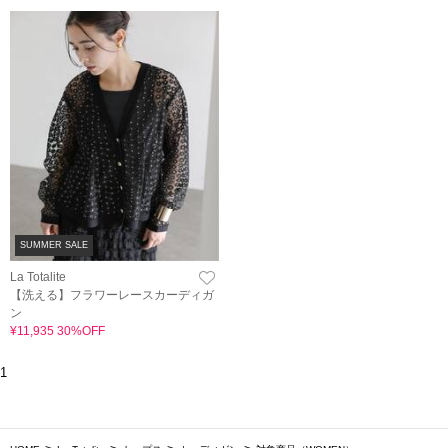
SUMMER SALE
La Totalite
【洗える】フラワーレースカーディガ
ン
¥11,935 30%OFF
1