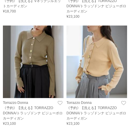
《予約》【洗える】Vネックシルエッ
《予約》【洗える】TORRAZZO
トカーディガン
DONNA/トラッゾドンナ ビジューポロ
¥18,700
カーディガン
¥23,100
Torrazzo Donna
Torrazzo Donna
《予約》【洗える】TORRAZZO
《予約》【洗える】TORRAZZO
DONNA/トラッゾドンナ ビジューポロ
DONNA/トラッゾドンナ ビジューポロ
カーディガン
カーディガン
¥23,100
¥23,100