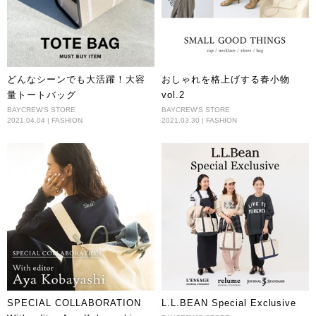
どんなシーンでも大活躍！大容
おしゃれを格上げする春小物
量トートバッグ
vol.2
BAYCREW'S STORE
BAYCREW'S STORE
2021.04.04 | FASHION
2021.03.30 | FASHION
SPECIAL COLLABORATION
L.L.BEAN Special Exclusive