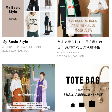
My Basic Style
今すぐ着られる！長く着られ
る！ 絶対損なしの秋服特集
JOURNAL STANDARD L'ESSAGE
2020.08.20 | FASHION
U by SPICK&SPAN
2020.08.14 | FASHION