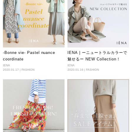
-Bonne vie- Pastel nuance
IENA | ーニュートラルカラーで
coordinate
魅せるー NEW Collection！
IENA
IENA
2020.01.17 | FASHION
2020.01.16 | FASHION