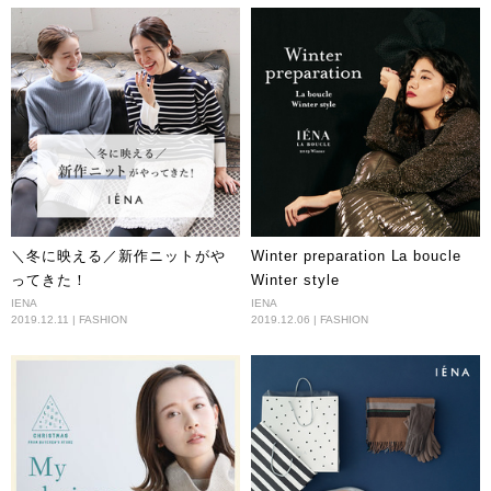
＼冬に映える／新作ニットがや
Winter preparation La boucle
ってきた！
Winter style
IENA
IENA
2019.12.11 | FASHION
2019.12.06 | FASHION