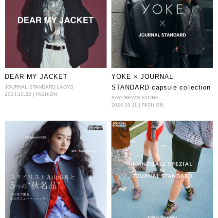
DEAR MY JACKET
YOKE × JOURNAL
STANDARD capsule collection
JOURNAL STANDARD LADYS
2024.10.22 | FASHION
BAYCREW'S STORE
2024.10.11 | FASHION