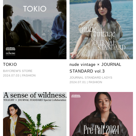
TOKIO
nude vintage × JOURNAL
STANDARD vol.3
BAYCREW'S STORE
2024.07.03 | FASHION
JOURNAL STANDARD LADYS
2024.07.01 | FASHION