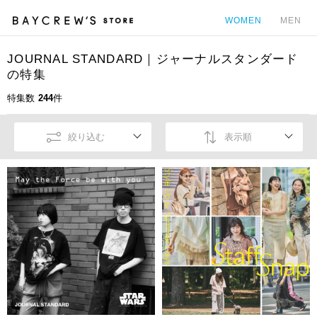
WOMEN
MEN
JOURNAL STANDARD｜ジャーナルスタンダード
カ
の特集
特集数
244
件
絞り込む
表示順