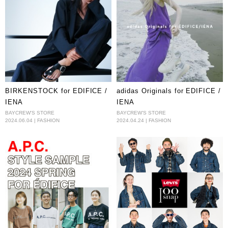
BIRKENSTOCK for EDIFICE /
adidas Originals for EDIFICE /
IENA
IENA
BAYCREW'S STORE
BAYCREW'S STORE
2024.06.04 | FASHION
2024.04.24 | FASHION