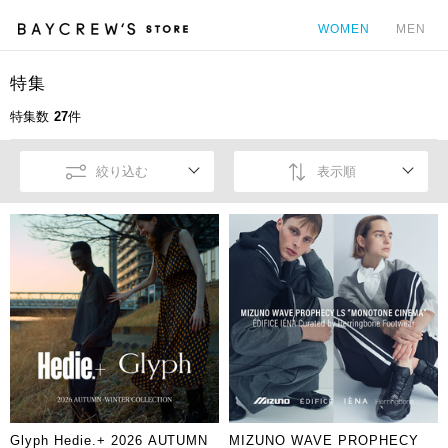
WOMEN
MEN
特集
カ
特集数
27
件
絞り込む
表示順
Glyph Hedie.+ 2026 AUTUMN
MIZUNO WAVE PROPHECY