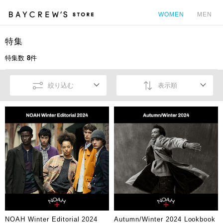
WOMEN
MEN
特集
カ
特集数
8
件
絞り込む
表示順
NOAH Winter Editorial 2024
Autumn/Winter 2024 Lookbook