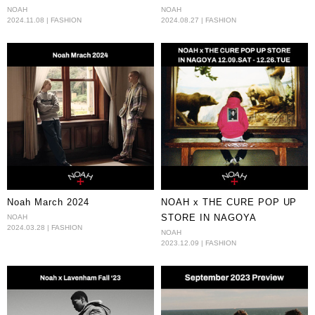
NOAH
NOAH
2024.11.08 | FASHION
2024.08.27 | FASHION
Noah March 2024
NOAH x THE CURE POP UP
STORE IN NAGOYA
NOAH
2024.03.28 | FASHION
NOAH
2023.12.09 | FASHION