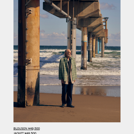
BLOUSON ¥49,500
JACKET ¥49,500