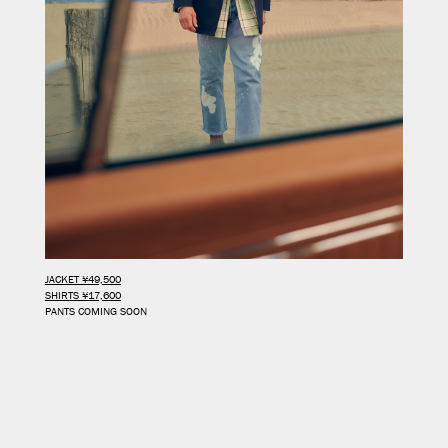
JACKET ¥49,500
SHIRTS ¥17,600
PANTS COMING SOON