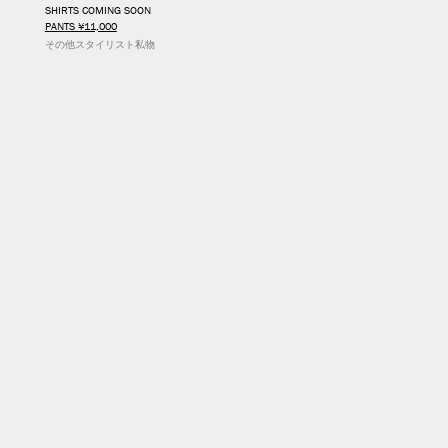
SHIRTS COMING SOON
PANTS ¥11,000
その他スタイリスト私物