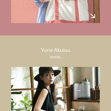
Yurie Akutsu
MODEL