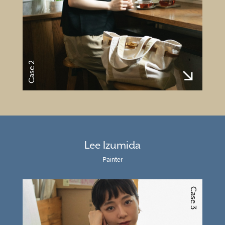
Case 2
Lee Izumida
Painter
Case 3