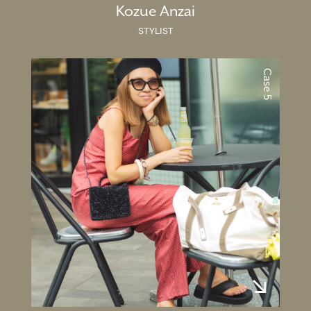
Kozue Anzai
STYLIST
Case 5