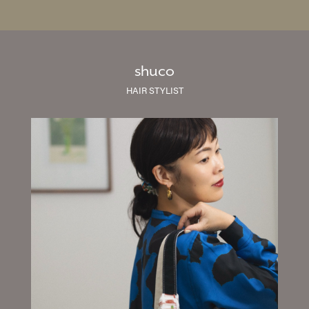
shuco
HAIR STYLIST