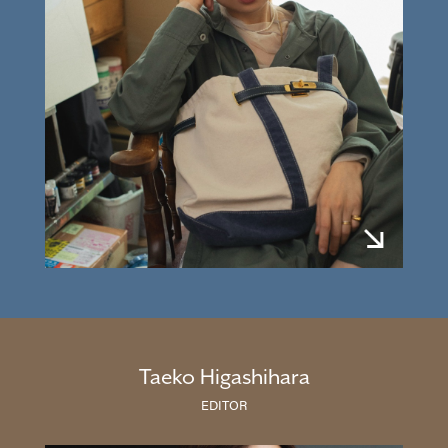
Taeko Higashihara
EDITOR