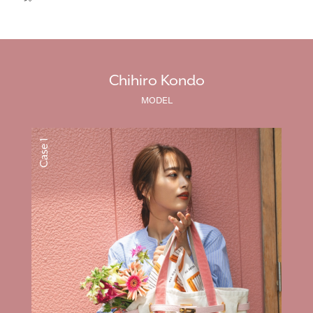
Chihiro Kondo
MODEL
Case 1