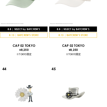
8.8 | SELECT by BAYCREW’S
8.8 | SELECT by BAYCREW’S
8.13 | BAYCREW’S STORE
8.13 | BAYCREW’S STORE
CAP 02 TOKYO
CAP 02 TOKYO
8,250
8,250
¥
¥
※TOKYO限定
※TOKYO限定
44
45