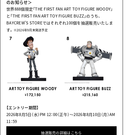
のお知らせ＞
世界888個限定「THE FIRST FAN ART TOY FIGURE WOODY」
と「THE FIRST FAN ART TOY FIGURE BUZZ」のうち、
BAYCREW'S STOREではそれぞれ100個を抽選販売いたしま
す。
※2026年9月末発送予定
7
8
ART TOY FIGURE WOODY
ART TOY FIGURE BUZZ
172,150
215,160
¥
¥
【エントリー期間】
2026年8月5日（水）PM 12：00（正午）〜2026年8月10日（月）AM
11：59
抽選販売の詳細はこちら