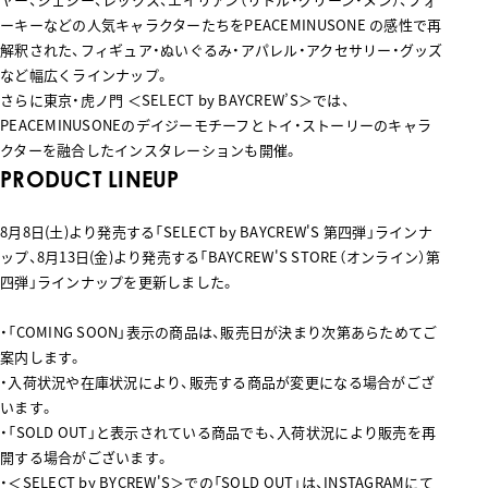
ーキーなどの人気キャラクターたちをPEACEMINUSONE の感性で再
解釈された、フィギュア・ぬいぐるみ・アパレル・アクセサリー・グッズ
など幅広くラインナップ。
さらに東京・虎ノ門 ＜SELECT by BAYCREW’S＞では、
PEACEMINUSONEのデイジーモチーフとトイ・ストーリーのキャラ
クターを融合したインスタレーションも開催。
PRODUCT LINEUP
8月8日(土)より発売する「SELECT by BAYCREW'S 第四弾」ラインナ
ップ、
8月13日(金)より発売する「BAYCREW'S STORE（オンライン）第
四弾」ラインナップを更新しました。
・「COMING SOON」表示の商品は、販売日が決まり次第あらためてご
案内します。
・入荷状況や在庫状況により、販売する商品が変更になる場合がござ
います。
・「SOLD OUT」と表示されている商品でも、入荷状況により販売を再
開する場合がございます。
・＜SELECT by BYCREW'S＞での「SOLD OUT」は、
INSTAGRAM
にて