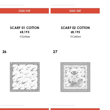
SOLD OUT
SOLD OUT
SCARF 01 COTTON
SCARF 02 COTTON
8,195
8,195
¥
¥
※Cotton
※Cotton
26
27