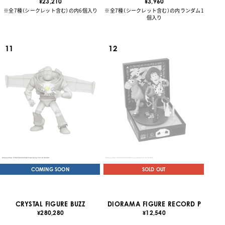
3,960
23,210
¥
¥
※全7種（シークレット含む）の内ランダム1
※全7種（シークレット含む）の内6個入り
個入り
11
12
COMING SOON
SOLD OUT
CRYSTAL FIGURE BUZZ
DIORAMA FIGURE RECORD P
280,280
12,540
¥
¥