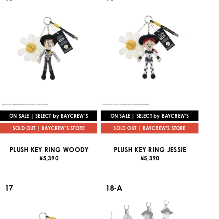
ON SALE | SELECT by BAYCREW’S
ON SALE | SELECT by BAYCREW’S
SOLD OUT | BAYCREW’S STORE
SOLD OUT | BAYCREW’S STORE
PLUSH KEY RING WOODY
PLUSH KEY RING JESSIE
5,390
5,390
¥
¥
17
18-A