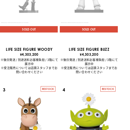
SOLD OUT
SOLD OUT
LIFE SIZE FIGURE WOODY
LIFE SIZE FIGURE BUZZ
4,303,200
4,303,200
¥
¥
※後日発送 / 別途送料お客様負担 / 3階にて
※後日発送 / 別途送料お客様負担 / 3階にて
展示中
展示中
※受注販売については店頭スタッフまでお
※受注販売については店頭スタッフまでお
問い合わせください
問い合わせください
3
4
RESTOCK
RESTOCK