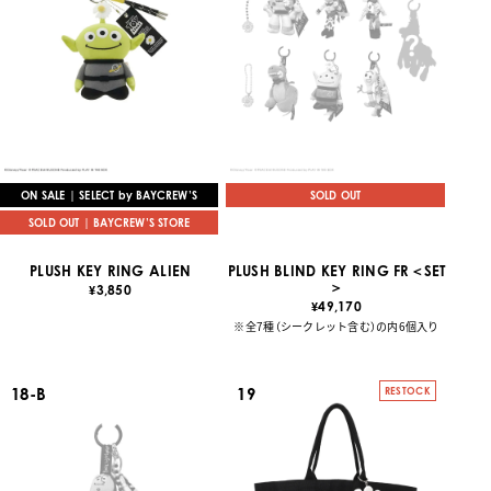
ON SALE | SELECT by BAYCREW’S
SOLD OUT
SOLD OUT | BAYCREW’S STORE
PLUSH KEY RING ALIEN
PLUSH BLIND KEY RING FR＜SET
＞
3,850
¥
49,170
¥
※全7種（シークレット含む）の内6個入り
18-B
19
RESTOCK