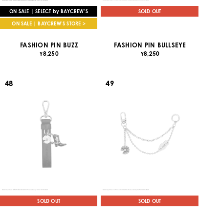
ON SALE | SELECT by BAYCREW’S
SOLD OUT
ON SALE | BAYCREW’S STORE >
FASHION PIN BUZZ
FASHION PIN BULLSEYE
8,250
8,250
¥
¥
48
49
SOLD OUT
SOLD OUT