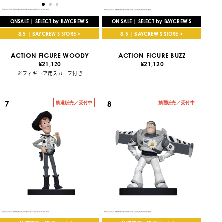
ONSALE | SELECT by BAYCREW’S
ON SALE | SELECT by BAYCREW’S
8.5 | BAYCREW’S STORE >
8.5 | BAYCREW’S STORE >
ACTION FIGURE WOODY
ACTION FIGURE BUZZ
21,120
21,120
¥
¥
※フィギュア用スカーフ付き
7
8
抽選販売／受付中
抽選販売／受付中