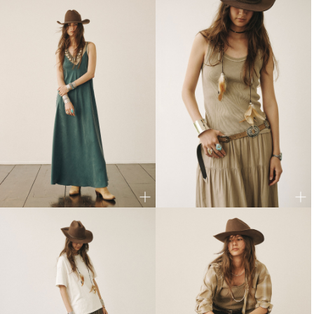
Deuxième Classe Late Summer 2026